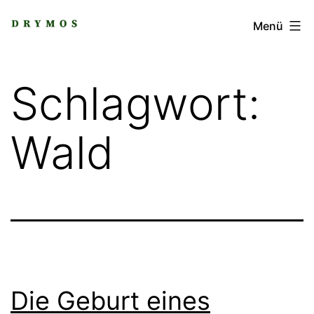
Zum
DRYMOS
Menü
Inhalt
springen
Schlagwort:
Wald
Die Geburt eines