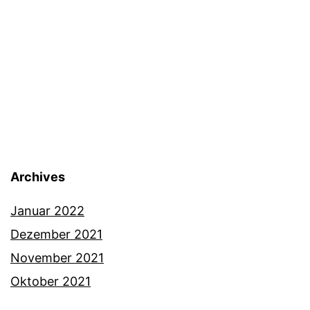
Archives
Januar 2022
Dezember 2021
November 2021
Oktober 2021