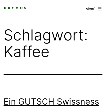
Zum
DRYMOS
Menü
Inhalt
springen
Schlagwort:
Kaffee
Ein GUTSCH Swissness