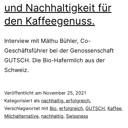
und Nachhaltigkeit für
den Kaffeegenuss.
Interview mit Mäthu Bühler, Co-
Geschäftsführer bei der Genossenschaft
GUTSCH. Die Bio-Hafermilch aus der
Schweiz.
Veröffentlicht am
November 25, 2021
Kategorisiert als
nachhaltig. erfolgreich.
Verschlagwortet mit
Bio
,
erfolgreich
,
GUTSCH
,
Kaffee
,
Milchalternative
,
nachhaltig
,
Swissness