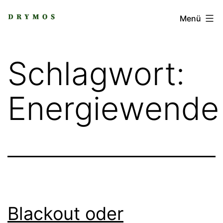
Zum
DRYMOS
Menü
Inhalt
springen
Schlagwort:
Energiewende
Blackout oder