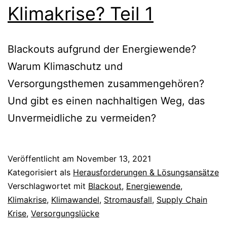
Klimakrise? Teil 1
Blackouts aufgrund der Energiewende?
Warum Klimaschutz und
Versorgungsthemen zusammengehören?
Und gibt es einen nachhaltigen Weg, das
Unvermeidliche zu vermeiden?
Veröffentlicht am
November 13, 2021
Kategorisiert als
Herausforderungen & Lösungsansätze
Verschlagwortet mit
Blackout
,
Energiewende
,
Klimakrise
,
Klimawandel
,
Stromausfall
,
Supply Chain
Krise
,
Versorgungslücke