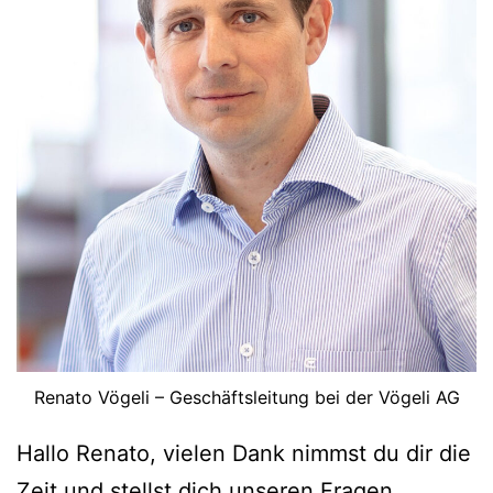
Renato Vögeli – Geschäftsleitung bei der Vögeli AG
Hallo Renato, vielen Dank nimmst du dir die
Zeit und stellst dich unseren Fragen.