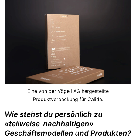
Eine von der Vögeli AG hergestellte
Produktverpackung für Calida.
Wie stehst du persönlich zu
«teilweise-nachhaltigen»
Geschäftsmodellen und Produkten?