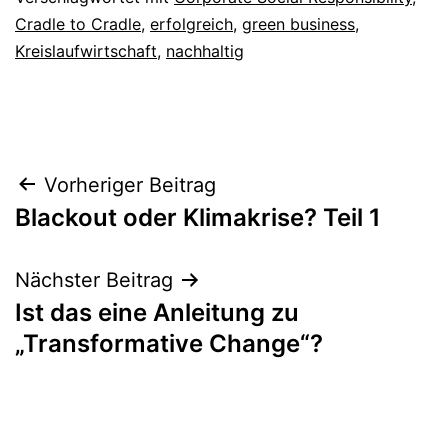
Cradle to Cradle
,
erfolgreich
,
green business
,
Kreislaufwirtschaft
,
nachhaltig
Beitragsnavigation
Vorheriger Beitrag
Blackout oder Klimakrise? Teil 1
Nächster Beitrag
Ist das eine Anleitung zu
„Transformative Change“?