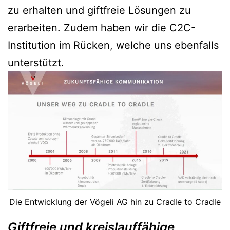
zu erhalten und giftfreie Lösungen zu
erarbeiten. Zudem haben wir die C2C-
Institution im Rücken, welche uns ebenfalls
unterstützt.
Die Entwicklung der Vögeli AG hin zu Cradle to Cradle
Giftfreie und kreislauffähige